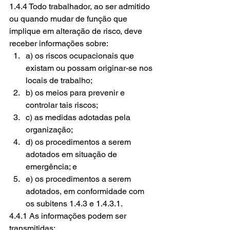
1.4.4 Todo trabalhador, ao ser admitido 
ou quando mudar de função que 
implique em alteração de risco, deve 
receber informações sobre:
a) os riscos ocupacionais que 
existam ou possam originar-se nos 
locais de trabalho;
b) os meios para prevenir e 
controlar tais riscos;
c) as medidas adotadas pela 
organização;
d) os procedimentos a serem 
adotados em situação de 
emergência; e
e) os procedimentos a serem 
adotados, em conformidade com 
os subitens 1.4.3 e 1.4.3.1.
4.4.1 As informações podem ser 
transmitidas: