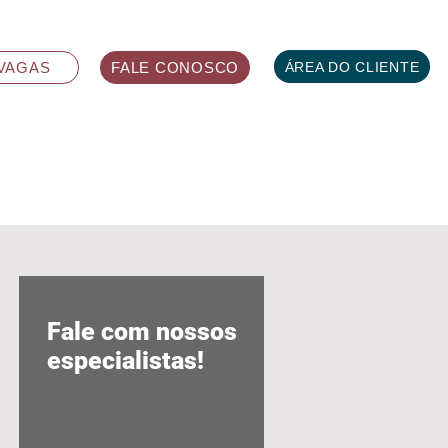
ÁREA DO CLIENTE
VAGAS
FALE CONOSCO
Fale com nossos
especialistas!