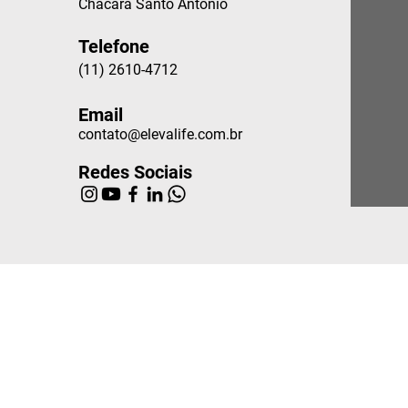
Chácara Santo Antônio
Telefone
(11) 2610-4712
Email
contato@elevalife.com.br
Redes Sociais