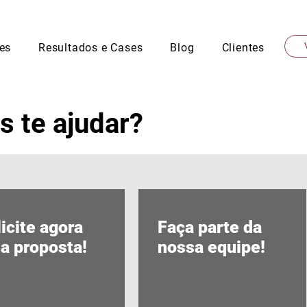
es
Resultados e Cases
Blog
Clientes
 te ajudar?
icite agora
Faça parte da
a proposta!
nossa equipe!