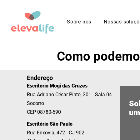
Sobre nós
Nossas soluçõ
Como podemos
Endereço
Escritório Mogi das Cruzes
Rua Adriano César Pinto, 201 - Sala 04 -
Sol
Socorro
um
CEP 08780-590
Escritório São Paulo
Rua Enxovia, 472 - CJ 902 -