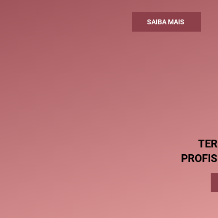
SAIBA MAIS
TER
PROFIS