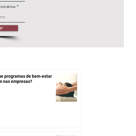
ionários
ar
ue programas de bem-estar
m nas empresas?