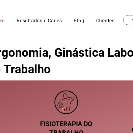
es
Resultados e Cases
Blog
Clientes
gonomia, Ginástica Labo
o Trabalho
FISIOTERAPIA DO
TRABALHO