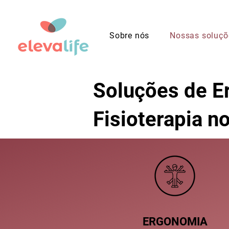
Sobre nós
Nossas soluçõ
Soluções de Er
Fisioterapia n
ERGONOMIA