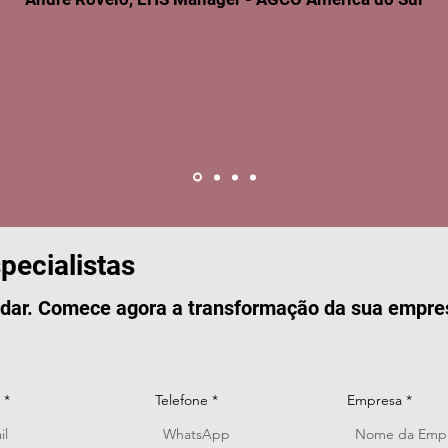
pecialistas
dar. Comece agora a transformação da sua empre
Telefone
Empresa