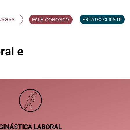
ÁREA DO CLIENTE
VAGAS
FALE CONOSCO
ral e
GINÁSTICA LABORAL