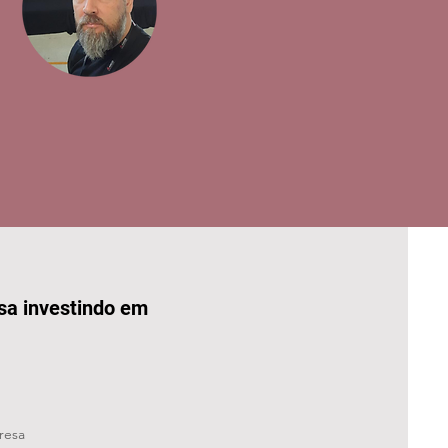
sa investindo em