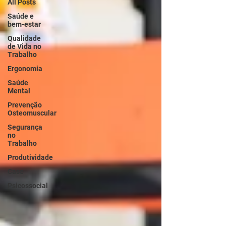
All Posts
Saúde e
bem-estar
Qualidade
de Vida no
Trabalho
Ergonomia
Saúde
Mental
Prevenção
Osteomuscular
Segurança
no
Trabalho
Produtividade
Case
Psicossocial