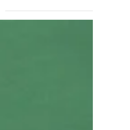
uma ferramenta estratégica para promover saúde,
segurança, conforto e eficiência no ambiente de
trabalho.