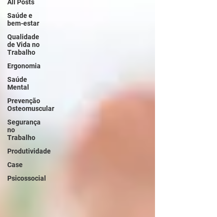
All Posts
Saúde e
bem-estar
Qualidade
de Vida no
Trabalho
Ergonomia
Saúde
Mental
Prevenção
Osteomuscular
Segurança
no
Trabalho
Produtividade
Case
Psicossocial