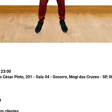
 23:00
 César Pinto, 201 - Sala 04 - Socorro, Mogi das Cruzes - SP, 0
o
em clientes