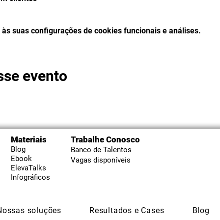
às suas configurações de cookies funcionais e análises.
sse evento
Materiais
Trabalhe Conosco
Blog
Banco de Talentos
Ebook
Vagas disponíveis
ElevaTalks
Infográficos
Nossas soluções
Resultados e Cases
Blog