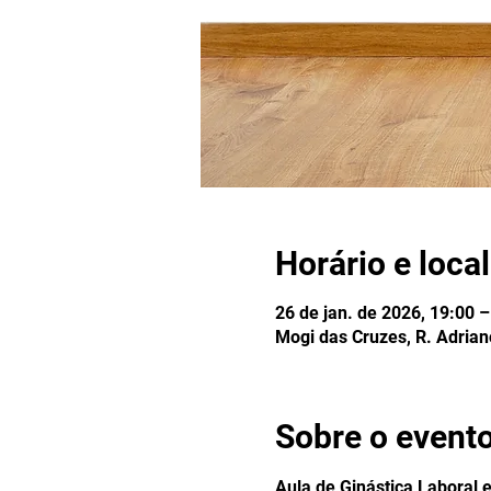
Horário e local
26 de jan. de 2026, 19:00 –
Mogi das Cruzes, R. Adriano
Sobre o event
Aula de Ginástica Laboral 