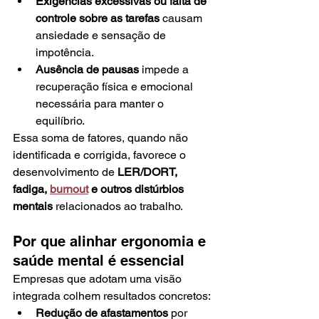
Exigências excessivas ou falta de 
controle sobre as tarefas
 causam 
ansiedade e sensação de 
impotência.
Ausência de pausas
 impede a 
recuperação física e emocional 
necessária para manter o 
equilíbrio.
Essa soma de fatores, quando não 
identificada e corrigida, favorece o 
desenvolvimento de 
LER/DORT, 
fadiga, 
burnout
 e outros distúrbios 
mentais
 relacionados ao trabalho.
Por que alinhar ergonomia e 
saúde mental é essencial
Empresas que adotam uma visão 
integrada colhem resultados concretos:
Redução de afastamentos
 por 