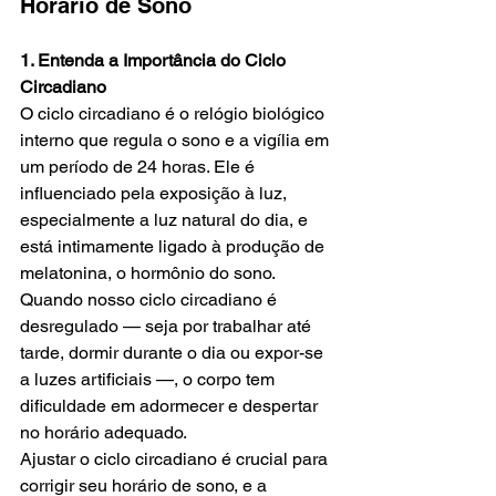
Horário de Sono
1. Entenda a Importância do Ciclo 
Circadiano
O ciclo circadiano é o relógio biológico 
interno que regula o sono e a vigília em 
um período de 24 horas. Ele é 
influenciado pela exposição à luz, 
especialmente a luz natural do dia, e 
está intimamente ligado à produção de 
melatonina, o hormônio do sono. 
Quando nosso ciclo circadiano é 
desregulado — seja por trabalhar até 
tarde, dormir durante o dia ou expor-se 
a luzes artificiais —, o corpo tem 
dificuldade em adormecer e despertar 
no horário adequado.
Ajustar o ciclo circadiano é crucial para 
corrigir seu horário de sono, e a 