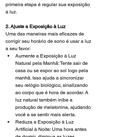
primeira etapa é regular sua exposição 
à luz.
2. Ajuste a Exposição à Luz
Uma das maneiras mais eficazes de 
corrigir seu horário de sono é usar a luz 
a seu favor:
Aumente a Exposição à Luz 
Natural pela Manhã: Tente sair de 
casa ou se expor ao sol logo pela 
manhã. Isso ajuda a sincronizar 
seu relógio biológico, sinalizando 
ao corpo que é hora de acordar. A 
luz natural também inibe a 
produção de melatonina, ajudando 
você a se sentir mais alerta.
Reduza a Exposição à Luz 
Artificial à Noite: Uma hora antes 
de dormir, diminua as luzes 