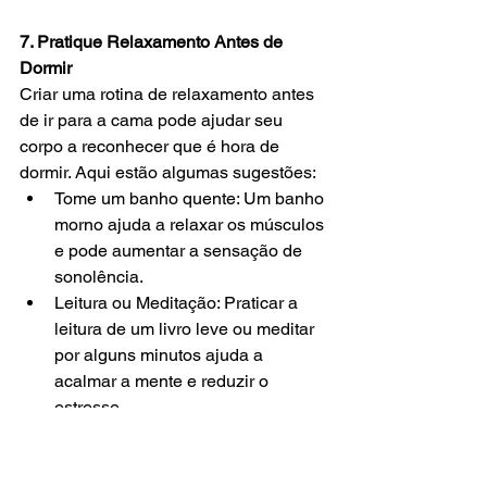
7. Pratique Relaxamento Antes de 
Dormir
Criar uma rotina de relaxamento antes 
de ir para a cama pode ajudar seu 
corpo a reconhecer que é hora de 
dormir. Aqui estão algumas sugestões:
Tome um banho quente: Um banho 
morno ajuda a relaxar os músculos 
e pode aumentar a sensação de 
sonolência.
Leitura ou Meditação: Praticar a 
leitura de um livro leve ou meditar 
por alguns minutos ajuda a 
acalmar a mente e reduzir o 
estresse.
Técnicas de Respiração: 
Exercícios de respiração profunda 
ou relaxamento muscular 