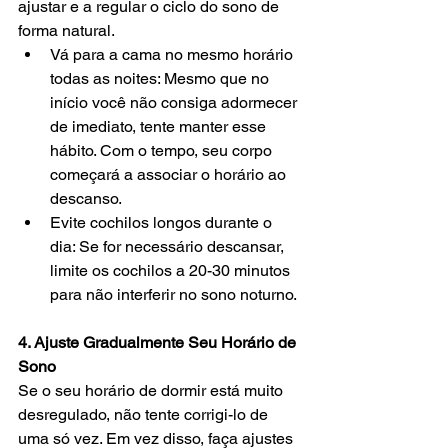
ajustar e a regular o ciclo do sono de 
forma natural.
Vá para a cama no mesmo horário 
todas as noites: Mesmo que no 
início você não consiga adormecer 
de imediato, tente manter esse 
hábito. Com o tempo, seu corpo 
começará a associar o horário ao 
descanso.
Evite cochilos longos durante o 
dia: Se for necessário descansar, 
limite os cochilos a 20-30 minutos 
para não interferir no sono noturno.
4. Ajuste Gradualmente Seu Horário de 
Sono
Se o seu horário de dormir está muito 
desregulado, não tente corrigi-lo de 
uma só vez. Em vez disso, faça ajustes 