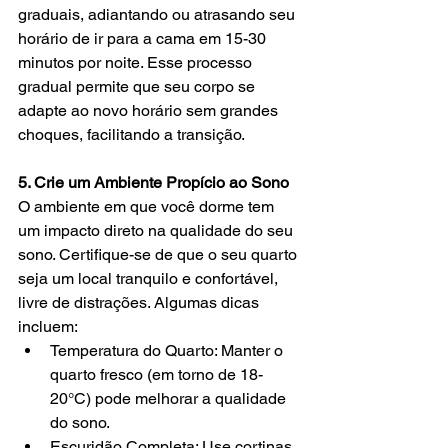
graduais, adiantando ou atrasando seu 
horário de ir para a cama em 15-30 
minutos por noite. Esse processo 
gradual permite que seu corpo se 
adapte ao novo horário sem grandes 
choques, facilitando a transição.
5. Crie um Ambiente Propício ao Sono
O ambiente em que você dorme tem 
um impacto direto na qualidade do seu 
sono. Certifique-se de que o seu quarto 
seja um local tranquilo e confortável, 
livre de distrações. Algumas dicas 
incluem:
Temperatura do Quarto: Manter o 
quarto fresco (em torno de 18-
20°C) pode melhorar a qualidade 
do sono.
Escuridão Completa: Use cortinas 