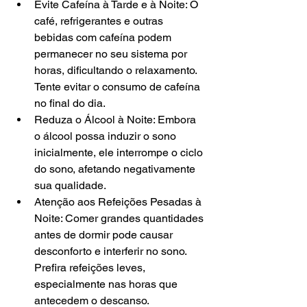
Evite Cafeína à Tarde e à Noite: O 
café, refrigerantes e outras 
bebidas com cafeína podem 
permanecer no seu sistema por 
horas, dificultando o relaxamento. 
Tente evitar o consumo de cafeína 
no final do dia.
Reduza o Álcool à Noite: Embora 
o álcool possa induzir o sono 
inicialmente, ele interrompe o ciclo 
do sono, afetando negativamente 
sua qualidade.
Atenção aos Refeições Pesadas à 
Noite: Comer grandes quantidades 
antes de dormir pode causar 
desconforto e interferir no sono. 
Prefira refeições leves, 
especialmente nas horas que 
antecedem o descanso.