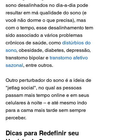
sono desalinhados no dia-a-dia pode 
resultar em má qualidade do sono (e 
você não dorme o que precisa), mas 
com o tempo, esse desalinhamento tem 
sido associado a vários problemas 
crônicos de saúde, como 
distúrbios do 
sono
, obesidade, diabetes, depressão, 
transtorno bipolar e 
transtorno afetivo 
sazonal
, entre outros.
Outro perturbador do sono é a ideia de 
"jetlag social", no qual as pessoas 
passam mais tempo online e em seus 
celulares à noite – e até mesmo indo 
para a cama mais tarde sem sempre 
perceber.
Dicas para Redefinir seu 